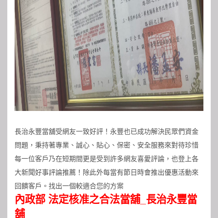
長治永豐當舖受網友一致好評！永豐也已成功解決民眾們資金
問題，秉持著專業、誠心、貼心、保密、安全服務來對待珍惜
每一位客戶乃在短期間更是受到許多網友喜愛評論，也登上各
大新聞好事評論推薦！除此外每當有節日時會推出優惠活動來
回饋客戶。找出一個較適合您的方案
內政部 法定核准之合法當舖_長治永豐當
舖