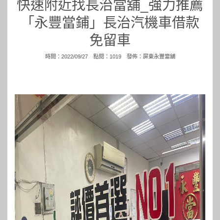
快速附近找長治當舖_強力推薦
「永豐當鋪」長治汽機車借款
免留車
時間：2022/09/27 點閱：1019 發佈：
屏東永豐當舖