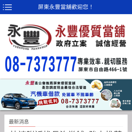
屏東永豐當舖歡迎您！
最新消息