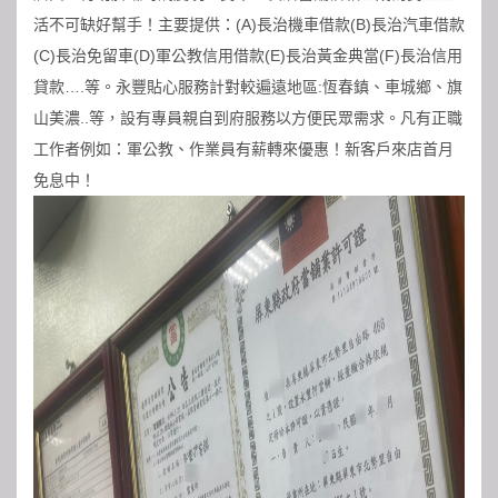
活不可缺好幫手！主要提供：(A)長治機車借款(B)長治汽車借款
(C)長治免留車(D)軍公教信用借款(E)長治黃金典當(F)長治信用
貸款….等。永豐貼心服務計對較遍遠地區:恆春鎮、車城鄉、旗
山美濃..等，設有專員親自到府服務以方便民眾需求。凡有正職
工作者例如：軍公教、作業員有薪轉來優惠！新客戶來店首月
免息中！