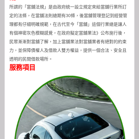
所謂的「當舖法規」是由政府統一設立規定來給當舖行業所訂
定的法條，在當舖法則總期有30條，後當舖管理登記到經營管
理都有仔細明確規範，在古代至今「當舖」這個行業總是讓人
有個神密灰色模糊感覺，在政府擬定當舖業法》公布施行後，
民眾漸漸對當舖了解，加上當舖業法對當舖業者有絕對的約束
力，並保障債權人及借款人雙方權益，提供一個合法、安全且
透明的民間借款場所。
服務項目