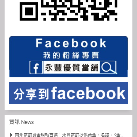
資訊 News
南州當舖資金周轉首選：永豐當舖提供黃金、名錶、K金高價典當