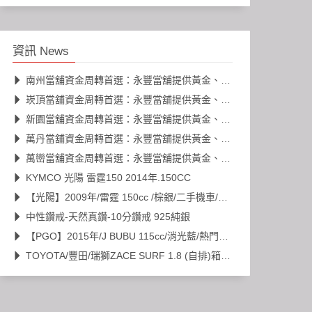
資訊 News
南州當舖資金周轉首選：永豐當舖提供黃金、名錶、K金高價典當
崁頂當舖資金周轉首選：永豐當舖提供黃金、名錶、K金高價典當
新園當舖資金周轉首選：永豐當舖提供黃金、名錶、K金高價典當
萬丹當舖資金周轉首選：永豐當舖提供黃金、名錶、K金高價典當
萬巒當舖資金周轉首選：永豐當舖提供黃金、名錶、K金高價典當
KYMCO 光陽 雷霆150 2014年.150CC
【光陽】2009年/雷霆 150cc /棕銀/二手機車/代步車
中性鑽戒-天然真鑽-10分鑽戒 925純銀
【PGO】2015年/J BUBU 115cc/消光藍/熱門車款/二手機車/代步車
TOYOTA/豐田/瑞獅ZACE SURF 1.8 (自排)箱型車