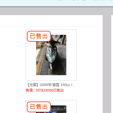
【光陽】2009年/雷霆 150cc /棕銀/二手機車/
售價：NT$23000
已售出