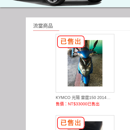
流當商品
KYMCO 光陽 雷霆150 2014年.150CC
售價：NT$33000
已售出