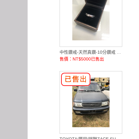
中性鑽戒-天然真鑽-10分鑽戒 925純銀
售價：NT$5000
已售出
TOYOTA/豐田/瑞獅ZACE SURF 1.8 (自