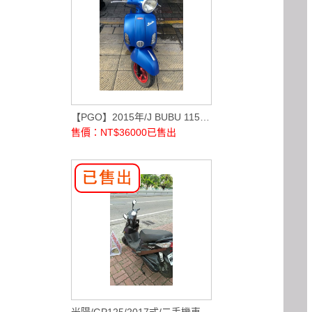
【PGO】2015年/J BUBU 115cc/消光藍/
售價：NT$36000
已售出
光陽/GP125/2017式/二手機車/中古機車/代步車