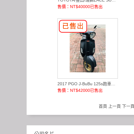
售價：NT$40000
已售出
2017 PGO J-BuBu 125s跑車版(怠速熄火
售價：NT$42000
已售出
首頁 上一頁
下一
公司名片