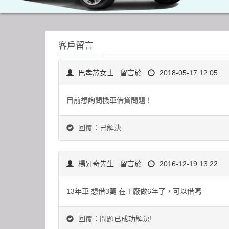
客戶留言
巴孝芯女士
留言於
2018-05-17 12:05
目前想詢問機車借貸問題！
回覆：己解決
楊昇奇先生
留言於
2016-12-19 13:22
13年車 想借3萬 在工廠做6年了，可以借嗎
回覆：問題已成功解決!