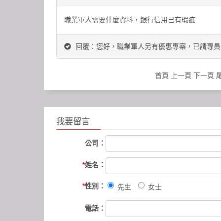
職業軍人需要什麼資料，銀行信用已有瑕疵
回覆：您好，職業軍人另有優惠專案，已請專員
首頁 上一頁
下一頁
我要留言
公司：
*
姓名：
*
性別：
先生
女士
電話：