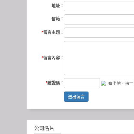
地址：
信箱：
*
留言主題：
*
留言內容：
*
驗證碼：
看不清，換一
送出留言
公司名片