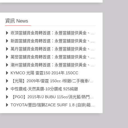
資訊 News
崁頂當舖資金周轉首選：永豐當舖提供黃金、名錶、K金高價典當
新園當舖資金周轉首選：永豐當舖提供黃金、名錶、K金高價典當
萬丹當舖資金周轉首選：永豐當舖提供黃金、名錶、K金高價典當
萬巒當舖資金周轉首選：永豐當舖提供黃金、名錶、K金高價典當
潮州當舖資金周轉首選：永豐當舖提供黃金、名錶、K金高價典當
KYMCO 光陽 雷霆150 2014年.150CC
【光陽】2009年/雷霆 150cc /棕銀/二手機車/代步車
中性鑽戒-天然真鑽-10分鑽戒 925純銀
【PGO】2015年/J BUBU 115cc/消光藍/熱門車款/二手機車/代步車
TOYOTA/豐田/瑞獅ZACE SURF 1.8 (自排)箱型車