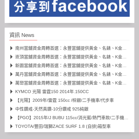
資訊 News
南州當舖資金周轉首選：永豐當舖提供黃金、名錶、K金高價典當
崁頂當舖資金周轉首選：永豐當舖提供黃金、名錶、K金高價典當
新園當舖資金周轉首選：永豐當舖提供黃金、名錶、K金高價典當
萬丹當舖資金周轉首選：永豐當舖提供黃金、名錶、K金高價典當
萬巒當舖資金周轉首選：永豐當舖提供黃金、名錶、K金高價典當
KYMCO 光陽 雷霆150 2014年.150CC
【光陽】2009年/雷霆 150cc /棕銀/二手機車/代步車
中性鑽戒-天然真鑽-10分鑽戒 925純銀
【PGO】2015年/J BUBU 115cc/消光藍/熱門車款/二手機車/代步車
TOYOTA/豐田/瑞獅ZACE SURF 1.8 (自排)箱型車