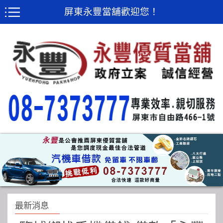
屏東永豐當舖歡迎您！
最新消息