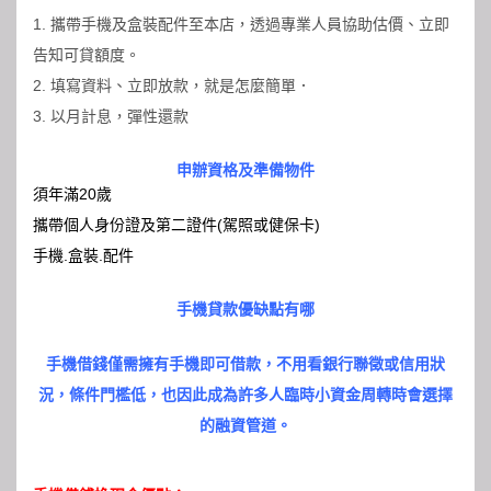
1. 攜帶手機及盒裝配件至本店，透過專業人員協助估價、立即
告知可貸額度。
2. 填寫資料、立即放款，就是怎麼簡單．
3. 以月計息，彈性還款
申辦資格及準備物件
須年滿20歲
攜帶個人身份證及第二證件(駕照或健保卡)
手機.盒裝.配件
手機貸款優缺點有哪
手機借錢僅需擁有手機即可借款，不用看銀行聯徵或信用狀
況，條件門檻低，也因此成為許多人臨時小資金周轉時會選擇
的融資管道。