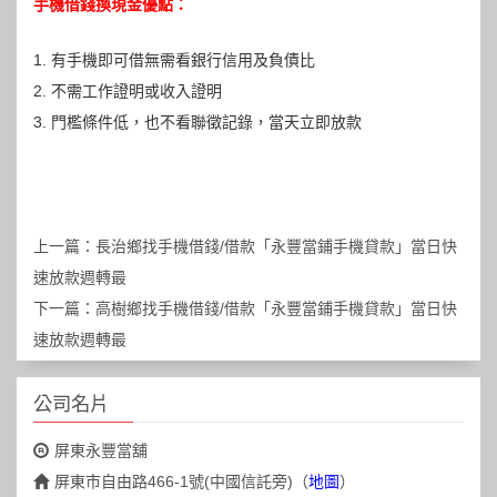
手機借錢換現金優點：
1. 有手機即可借無需看銀行信用及負債比
2. 不需工作證明或收入證明
3. 門檻條件低，也不看聯徵記錄，當天立即放款
上一篇：
長治鄉找手機借錢/借款「永豐當鋪手機貸款」當日快
速放款週轉最
下一篇：
高樹鄉找手機借錢/借款「永豐當鋪手機貸款」當日快
速放款週轉最
公司名片
屏東永豐當舖
屏東市自由路466-1號(中國信託旁)
（
地圖
）