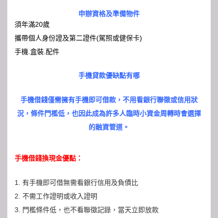
申辦資格及準備物件
須年滿20歲
攜帶個人身份證及第二證件(駕照或健保卡)
手機.盒裝.配件
手機貸款優缺點有哪
手機借錢僅需擁有手機即可借款，不用看銀行聯徵或信用狀
況，條件門檻低，也因此成為許多人臨時小資金周轉時會選擇
的融資管道。
手機借錢換現金優點：
1. 有手機即可借無需看銀行信用及負債比
2. 不需工作證明或收入證明
3. 門檻條件低，也不看聯徵記錄，當天立即放款