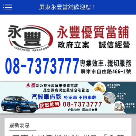
屏東永豐當舖歡迎您！
最新消息