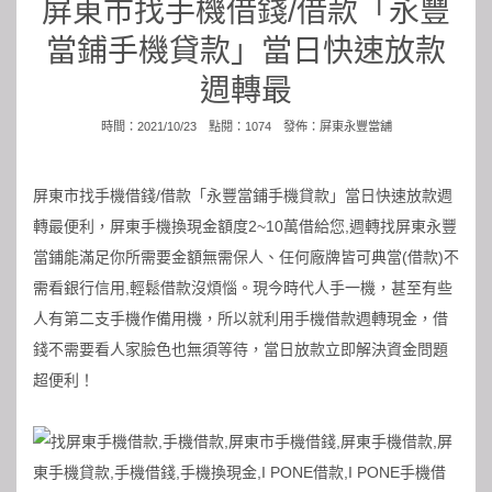
屏東市找手機借錢/借款「永豐
當鋪手機貸款」當日快速放款
週轉最
時間：2021/10/23 點閱：1074 發佈：
屏東永豐當舖
屏東市找手機借錢/借款「永豐當鋪手機貸款」當日快速放款週
轉最便利，屏東手機換現金額度2~10萬借給您,週轉找
屏東永豐
當鋪
能滿足你所需要金額無需保人、任何廠牌皆可典當(借款)不
需看銀行信用,輕鬆借款沒煩惱。現今時代人手一機，甚至有些
人有第二支手機作備用機，所以就利用手機借款週轉現金，借
錢不需要看人家臉色也無須等待，當日放款立即解決資金問題
超便利！