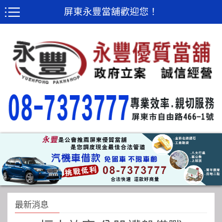
屏東永豐當舖歡迎您！
最新消息