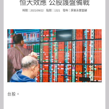
恒大效應 公股護盤備戰
時間：2021/09/22 點閱：1321 發佈：
屏東永豐當舖
台股。