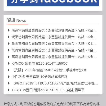
資訊 News
南州當舖資金周轉首選：永豐當舖提供黃金、名錶、K金高價典當
崁頂當舖資金周轉首選：永豐當舖提供黃金、名錶、K金高價典當
新園當舖資金周轉首選：永豐當舖提供黃金、名錶、K金高價典當
萬丹當舖資金周轉首選：永豐當舖提供黃金、名錶、K金高價典當
萬巒當舖資金周轉首選：永豐當舖提供黃金、名錶、K金高價典當
KYMCO 光陽 雷霆150 2014年.150CC
【光陽】2009年/雷霆 150cc /棕銀/二手機車/代步車
中性鑽戒-天然真鑽-10分鑽戒 925純銀
【PGO】2015年/J BUBU 115cc/消光藍/熱門車款/二手機車/代步車
TOYOTA/豐田/瑞獅ZACE SURF 1.8 (自排)箱型車
計息方式：利率部份也是依照政府規定合法的利率下作為計息的標