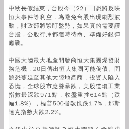
中秋長假結束，台股今（22）日恐將反映
恒大事件等利空，為避免台股出現劇烈波
動，財政部將緊盯盤勢，如果真的需要護
台股，公股行庫都隨時待命、準備好銀彈
應戰。
中國大陸最大地產開發商恒大集團爆發財
務危機，20日傳出恒大集團可能倒債、問
題恐蔓延至其他大陸地產商，投資人陷入
恐慌，全球股市應聲暴跌，美股道瓊工業
指數最深跌971點，收盤重挫614點（跌
幅1.8%），標普500指數也跌1.7%，那斯
達克指數大跌2.2%。