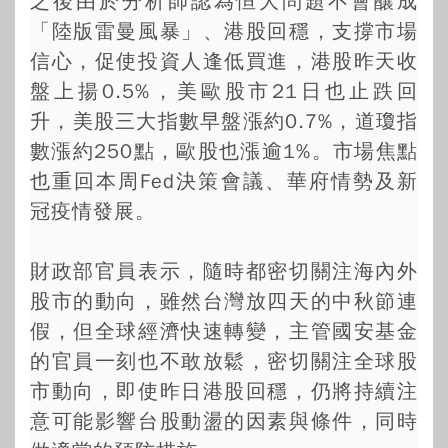
之後由於分析師認為恒大問題不會釀成
「陸版雷曼風暴」、港股回穩，支撐市場
信心，促使投資人逢低買進，港股昨天收
盤上揚0.5%，美歐股市21日也止跌回
升，美股三大指數早盤漲約0.7%，道瓊指
數漲約250點，歐股也漲逾1%。市場焦點
也重回本周Fed決策會議、華府情勢及新
冠疫情發展。
財政部官員表示，隨時都密切關注海內外
股市的動向，雖然台灣放四天的中秋節連
假，但全球經濟快速轉變，主管國安基金
的官員一刻也不敢放鬆，密切關注全球股
市動向，即使昨日港股回穩，仍將持續注
意可能影響台股動盪的因素與條件，同時