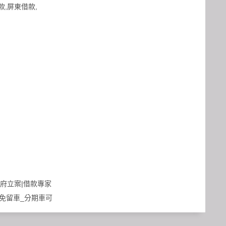
政府立案|借款專家
_免留車_分期車可