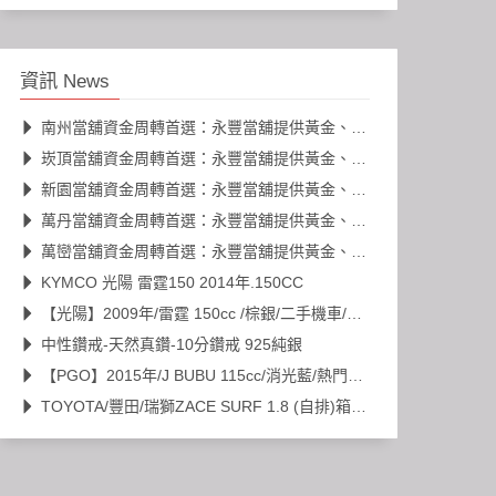
資訊 News
南州當舖資金周轉首選：永豐當舖提供黃金、名錶、K金高價典當
崁頂當舖資金周轉首選：永豐當舖提供黃金、名錶、K金高價典當
新園當舖資金周轉首選：永豐當舖提供黃金、名錶、K金高價典當
萬丹當舖資金周轉首選：永豐當舖提供黃金、名錶、K金高價典當
萬巒當舖資金周轉首選：永豐當舖提供黃金、名錶、K金高價典當
KYMCO 光陽 雷霆150 2014年.150CC
【光陽】2009年/雷霆 150cc /棕銀/二手機車/代步車
中性鑽戒-天然真鑽-10分鑽戒 925純銀
【PGO】2015年/J BUBU 115cc/消光藍/熱門車款/二手機車/代步車
TOYOTA/豐田/瑞獅ZACE SURF 1.8 (自排)箱型車