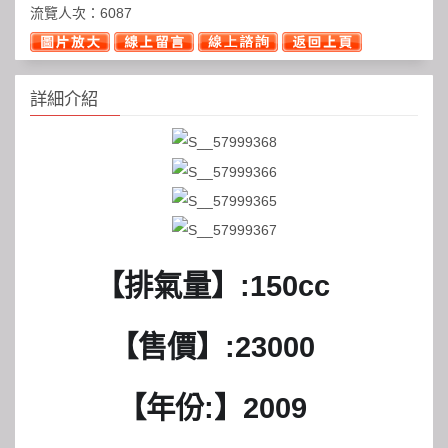
流覽人次：
6087
詳細介紹
【排氣量】:150cc
【售價】:23000   
【年份:
】2009   