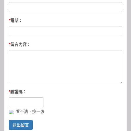
*
電話：
*
留言內容：
*
驗證碼：
看不清，換一張
送出留言