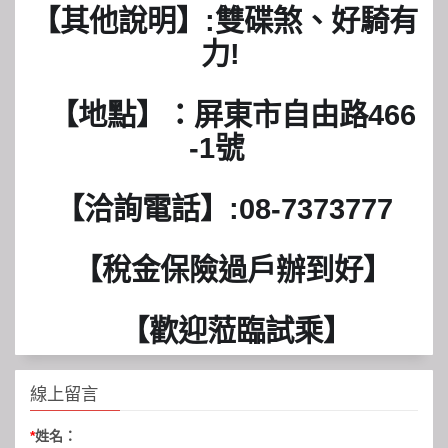
【其他說明】:雙碟煞、好騎有
力! 
  【地點】：屏東市自由路466
-1號  
 【洽詢電話】:08-7373777 
  【稅金保險過戶辦到好】
   【歡迎蒞臨試乘】
線上留言
*
姓名：