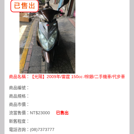
商品名稱：
【光陽】2009年/雷霆 150cc /棕銀/二手機車/代步車
商品編號：
商品規格：
商品市價：
流當售價：
NT$23000
已售出
新舊程度：
電話咨詢：
(08)7373777